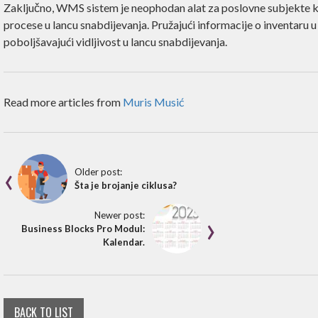
Zaključno, WMS sistem je neophodan alat za poslovne subjekte koji
procese u lancu snabdijevanja. Pružajući informacije o inventaru 
poboljšavajući vidljivost u lancu snabdijevanja.
Read more articles from
Muris Musić
Older post:
Šta je brojanje ciklusa?
Newer post:
Business Blocks Pro Modul:
Kalendar.
BACK TO LIST