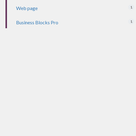
1
Web page
1
Business Blocks Pro