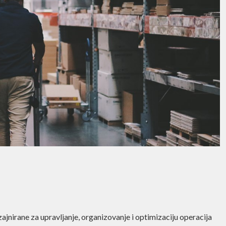
ajnirane za upravljanje, organizovanje i optimizaciju operacija