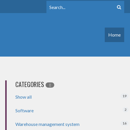
Home
CATEGORIES
19
Show all
2
Software
16
Warehouse management system