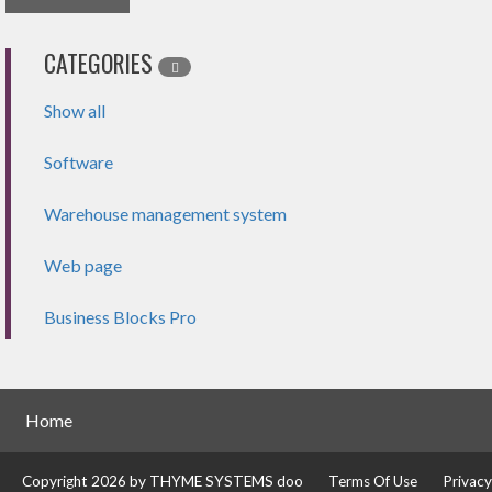
CATEGORIES
Show all
Software
Warehouse management system
Web page
Business Blocks Pro
Home
Copyright 2026 by THYME SYSTEMS doo
Terms Of Use
Privac