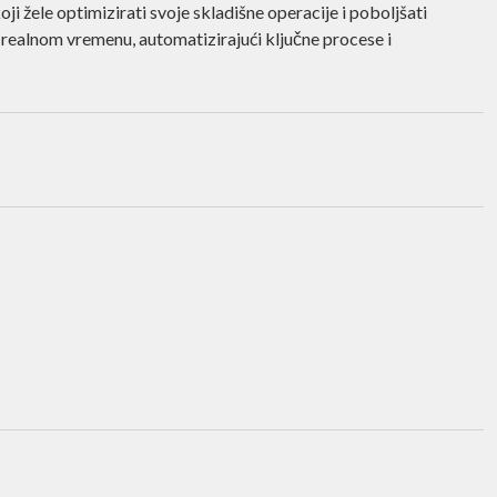
 žele optimizirati svoje skladišne operacije i poboljšati
u realnom vremenu, automatizirajući ključne procese i