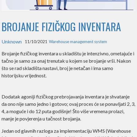
BROJANJE FIZIČKOG INVENTARA
Unknown
11/10/2021
Warehouse management system
Brojanje fizičkog inventara u skladištu je intenzivno, ometajuće i
tačno je samo za onaj trenutak u kojem se brojanje vrši. Nakon
što se rad skladišta nastavi, broj je netačan i ima samo
historijsku vrijednost.
Dodatak agoniji fizičkog prebrojavanja inventara je shvatanje
da ono nije samo jedno i gotovo; ovaj proces će se ponavljati 2, 3,
4, a moguće i do 12 puta godišnje! Što više vremena prolazi,
manje je povjerenja u tačnost brojanja.
Jedan od glavnih razloga za implementaciju WMS (Warehouse