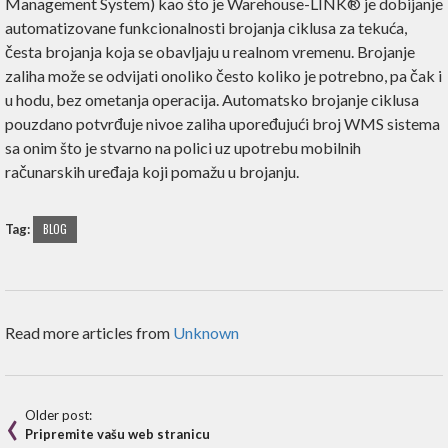
Management System) kao što je Warehouse-LINK® je dobijanje
automatizovane funkcionalnosti brojanja ciklusa za tekuća,
česta brojanja koja se obavljaju u realnom vremenu. Brojanje
zaliha može se odvijati onoliko često koliko je potrebno, pa čak i
u hodu, bez ometanja operacija. Automatsko brojanje ciklusa
pouzdano potvrđuje nivoe zaliha upoređujući broj WMS sistema
sa onim što je stvarno na polici uz upotrebu mobilnih
računarskih uređaja koji pomažu u brojanju.
Tag:
BLOG
Read more articles from
Unknown
Older post:
Pripremite vašu web stranicu