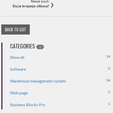
Newer post:
Šta je brojanje ciklusa?
BACK TO LIST
CATEGORIES
19
Show all
2
Software
16
Warehouse management system
1
Web page
1
Business Blocks Pro