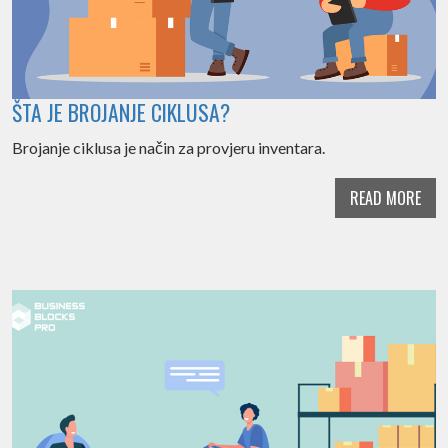
ŠTA JE BROJANJE CIKLUSA?
Brojanje ciklusa je način za provjeru inventara.
READ MORE