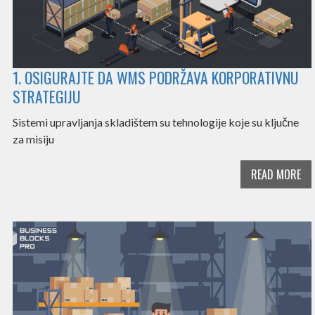
1. OSIGURAJTE DA WMS PODRŽAVA KORPORATIVNU
STRATEGIJU
Sistemi upravljanja skladištem su tehnologije koje su ključne
za misiju
READ MORE