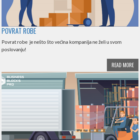
POVRAT ROBE
Povrat robe je nešto što većina kompanija ne želi u svom
poslovanju!
READ MORE