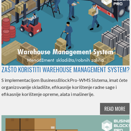
ZAŠTO KORISTITI WAREHOUSE MANAGEMENT SYSTEM?
S implementacijom BusinessBlockPro-WMS Sistema, imat ćete
organizovanije skladište, efikasnije korištenje radne sage i
efikasnije korištenje opreme, alata i mašinerije.
READ MORE