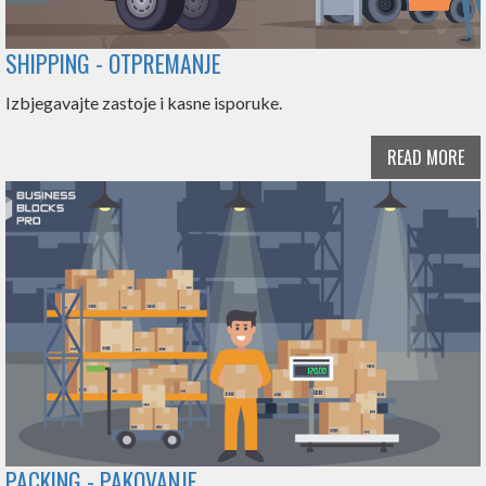
SHIPPING - OTPREMANJE
Izbjegavajte zastoje i kasne isporuke.
READ MORE
PACKING - PAKOVANJE