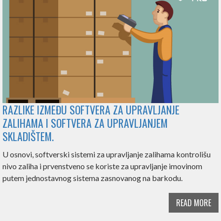
RAZLIKE IZMEĐU SOFTVERA ZA UPRAVLJANJE
ZALIHAMA I SOFTVERA ZA UPRAVLJANJEM
SKLADIŠTEM.
U osnovi, softverski sistemi za upravljanje zalihama kontrolišu
nivo zaliha i prvenstveno se koriste za upravljanje imovinom
putem jednostavnog sistema zasnovanog na barkodu.
READ MORE